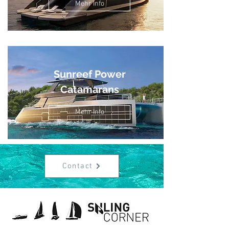
Mehr Info
Sunreef Power
Catamarans
Mehr Info
Contact