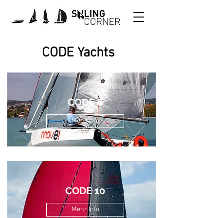
CODE Yachts
CODE 8
Mehr Info
CODE 10
Mehr Info