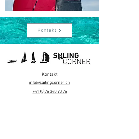
Kontakt
Kontakt
info@sailingcorner.ch
+41 (0)76 340 90 76
Über uns
Datenschutz
Impressum