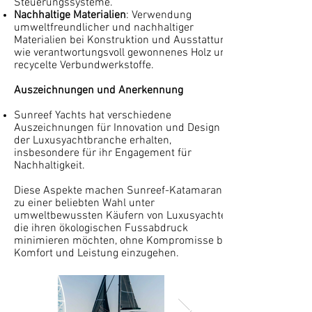
Steuerungssysteme.
Nachhaltige Materialien
: Verwendung
umweltfreundlicher und nachhaltiger
Materialien bei Konstruktion und Ausstattung,
wie verantwortungsvoll gewonnenes Holz und
recycelte Verbundwerkstoffe.
Auszeichnungen und Anerkennung
Sunreef Yachts hat verschiedene
Auszeichnungen für Innovation und Design in
der Luxusyachtbranche erhalten,
insbesondere für ihr Engagement für
Nachhaltigkeit.
Diese Aspekte machen Sunreef-Katamarane
zu einer beliebten Wahl unter
umweltbewussten Käufern von Luxusyachten,
die ihren ökologischen Fussabdruck
minimieren möchten, ohne Kompromisse bei
Komfort und Leistung einzugehen.