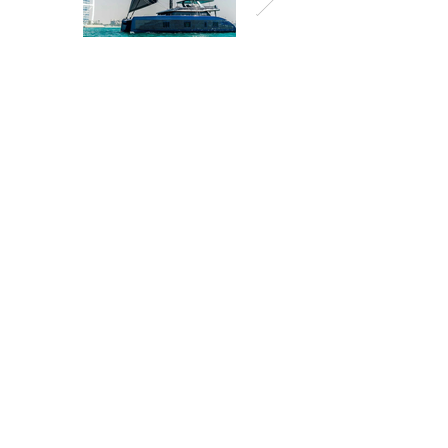
Zurück
Nächste
Kontakt
Kontakt
info@sailingcorner.ch