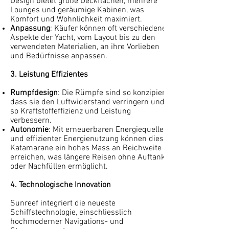
Design bietet große Deckflächen, mehrere
Lounges und geräumige Kabinen, was
Komfort und Wohnlichkeit maximiert.
Anpassung
: Käufer können oft verschiedene
Aspekte der Yacht, vom Layout bis zu den
verwendeten Materialien, an ihre Vorlieben
und Bedürfnisse anpassen.
3. Leistung Effizientes
Rumpfdesign
: Die Rümpfe sind so konzipiert,
dass sie den Luftwiderstand verringern und
so Kraftstoffeffizienz und Leistung
verbessern.
Autonomie
: Mit erneuerbaren Energiequellen
und effizienter Energienutzung können diese
Katamarane ein hohes Mass an Reichweite
erreichen, was längere Reisen ohne Auftanken
oder Nachfüllen ermöglicht.
4. Technologische Innovation
Sunreef integriert die neueste
Schiffstechnologie, einschliesslich
hochmoderner Navigations- und