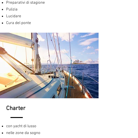
Preparativi di stagione
P
ulizia
Lucidare
Cura del ponte
Charter
con yacht di lusso
nelle zone da sogno