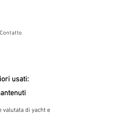
Contatto
ori usati:
antenuti
 valutata di yacht e