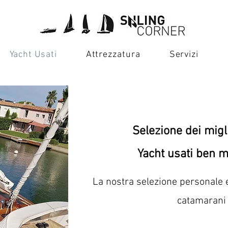
Yacht Usati
Attrezzatura
Servizi
Selezione dei migli
Yacht usati ben m
La nostra selezione personale e
catamarani