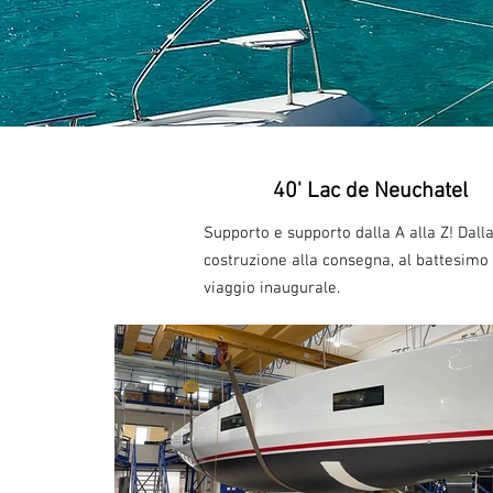
40' Lac de Neuchatel
Supporto e supporto dalla A alla Z! Dall
costruzione alla consegna, al battesimo 
viaggio inaugurale.