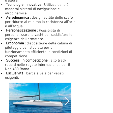
d'altura.
Tecnologie innovative
: Utilizzo dei più
moderni sistemi di navigazione e
idrodinamica.
Aerodinamica
: design sottile dello scafo
per ridurre al minimo la resistenza all'aria
e all'acqua.
Personalizzazione
: Possibilità di
personalizzare lo yacht per soddisfare le
esigenze dell'armatore.
Ergonomia
: disposizione della cabina di
pilotaggio ben studiata per un
funzionamento efficiente in condizioni di
competizione.
Successi in competizione
: alto track
record nelle regate internazionali per il
Neo 430 Roma.
Esclusività
: barca a vela per velisti
esigenti.