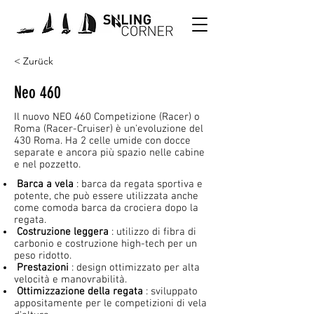
< Zurück
Neo 460
Il nuovo NEO 460 Competizione (Racer) o
Roma (Racer-Cruiser) è un'evoluzione del
430 Roma. Ha 2 celle umide con docce
separate e ancora più spazio nelle cabine
e nel pozzetto.
Barca a vela
: barca da regata sportiva e
potente, che può essere utilizzata anche
come comoda barca da crociera dopo la
regata.
Costruzione leggera
: utilizzo di fibra di
carbonio e costruzione high-tech per un
peso ridotto.
Prestazioni
: design ottimizzato per alta
velocità e manovrabilità.
Ottimizzazione della regata
: sviluppato
appositamente per le competizioni di vela