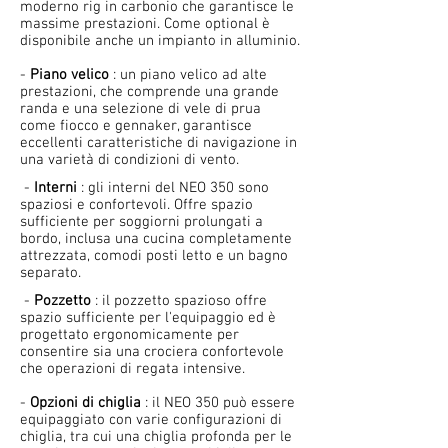
moderno rig in carbonio che garantisce le
massime prestazioni. Come optional è
disponibile anche un impianto in alluminio.
-
Piano velico
: un piano velico ad alte
prestazioni, che comprende una grande
randa e una selezione di vele di prua
come fiocco e gennaker, garantisce
eccellenti caratteristiche di navigazione in
una varietà di condizioni di vento.
-
Interni
: gli interni del NEO 350 sono
spaziosi e confortevoli. Offre spazio
sufficiente per soggiorni prolungati a
bordo, inclusa una cucina completamente
attrezzata, comodi posti letto e un bagno
separato.
-
Pozzetto
: il pozzetto spazioso offre
spazio sufficiente per l'equipaggio ed è
progettato ergonomicamente per
consentire sia una crociera confortevole
che operazioni di regata intensive.
-
Opzioni di chiglia
: il NEO 350 può essere
equipaggiato con varie configurazioni di
chiglia, tra cui una chiglia profonda per le