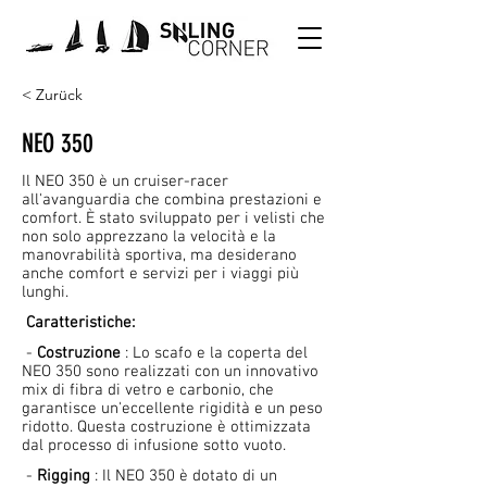
< Zurück
NEO 350
Il NEO 350 è un cruiser-racer
all'avanguardia che combina prestazioni e
comfort. È stato sviluppato per i velisti che
non solo apprezzano la velocità e la
manovrabilità sportiva, ma desiderano
anche comfort e servizi per i viaggi più
lunghi.
Caratteristiche:
-
Costruzione
: Lo scafo e la coperta del
NEO 350 sono realizzati con un innovativo
mix di fibra di vetro e carbonio, che
garantisce un'eccellente rigidità e un peso
ridotto. Questa costruzione è ottimizzata
dal processo di infusione sotto vuoto.
-
Rigging
: Il NEO 350 è dotato di un