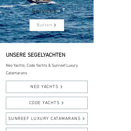
Services
Button
UNSERE SEGELYACHTEN
Neo Yachts, Code Yachts & Sunreef Luxury
Catamarans
NEO YACHTS
CODE YACHTS
SUNREEF LUXURY CATAMARANS