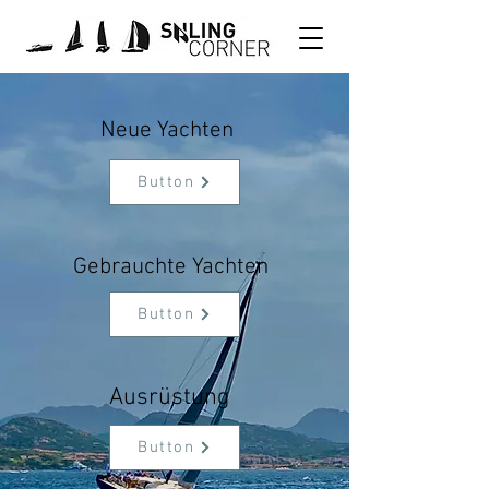
Neue Yachten
Button
Gebrauchte Yachten
Button
Ausrüstung
Button